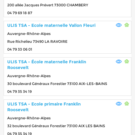
200 allée Jacques Prévert 73000 CHAMBERY
04 79 69 18 87
ULIS TSA - Ecole maternelle Vallon Fleuri
Auvergne-Rhône-Alpes
Rue Richelieu 73490 LA RAVOIRE
04 79 33 06 01
ULIS TSA - École maternelle Franklin
Roosevelt
Auvergne-Rhône-Alpes
30 boulevard Généraux Forestier 73100 AIX-LES-BAINS
04 79 35 34 19
ULIS TSA - Ecole primaire Franklin
Roosevelt
Auvergne-Rhône-Alpes
32 boulevard Généraux Forestier 73100 AIX LES BAINS
04 79 35 34 19