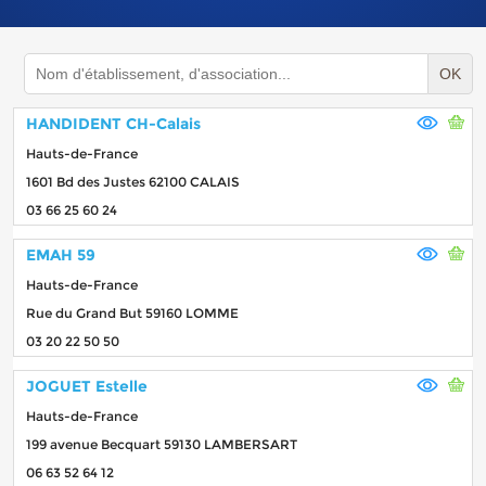
OK
HANDIDENT CH-Calais
Hauts-de-France
1601 Bd des Justes 62100 CALAIS
03 66 25 60 24
EMAH 59
Hauts-de-France
Rue du Grand But 59160 LOMME
03 20 22 50 50
JOGUET Estelle
Hauts-de-France
199 avenue Becquart 59130 LAMBERSART
06 63 52 64 12