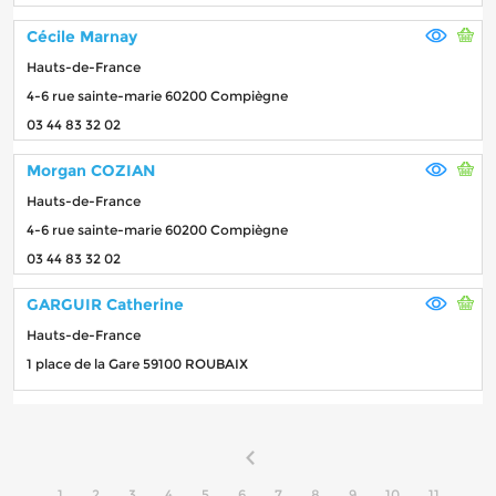
Cécile Marnay
Hauts-de-France
4-6 rue sainte-marie 60200 Compiègne
03 44 83 32 02
Morgan COZIAN
Hauts-de-France
4-6 rue sainte-marie 60200 Compiègne
03 44 83 32 02
GARGUIR Catherine
Hauts-de-France
1 place de la Gare 59100 ROUBAIX
1
2
3
4
5
6
7
8
9
10
11