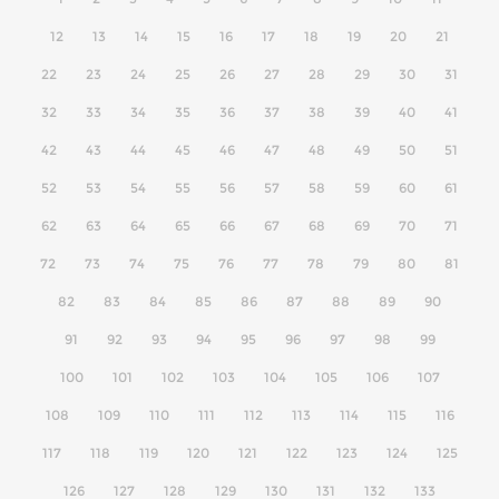
12
13
14
15
16
17
18
19
20
21
22
23
24
25
26
27
28
29
30
31
32
33
34
35
36
37
38
39
40
41
42
43
44
45
46
47
48
49
50
51
52
53
54
55
56
57
58
59
60
61
62
63
64
65
66
67
68
69
70
71
72
73
74
75
76
77
78
79
80
81
82
83
84
85
86
87
88
89
90
91
92
93
94
95
96
97
98
99
100
101
102
103
104
105
106
107
108
109
110
111
112
113
114
115
116
117
118
119
120
121
122
123
124
125
126
127
128
129
130
131
132
133