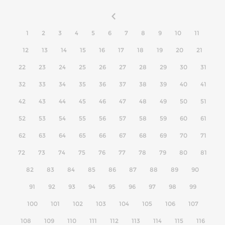
1
2
3
4
5
6
7
8
9
10
11
12
13
14
15
16
17
18
19
20
21
22
23
24
25
26
27
28
29
30
31
32
33
34
35
36
37
38
39
40
41
42
43
44
45
46
47
48
49
50
51
52
53
54
55
56
57
58
59
60
61
62
63
64
65
66
67
68
69
70
71
72
73
74
75
76
77
78
79
80
81
82
83
84
85
86
87
88
89
90
91
92
93
94
95
96
97
98
99
100
101
102
103
104
105
106
107
108
109
110
111
112
113
114
115
116