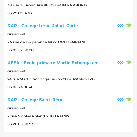
38 rue du Rond Pré 88200 SAINT-NABORD
03 29 62 14 63
DAR - Collège Irène Joliot-Curie
Grand Est
2A rue de l'Espérance 68270 WITTENHEIM
03 89 62 50 20
UEEA - Ecole primaire Martin Schongauer
Grand Est
94 rue Martin Schongauer 67200 STRASBOURG
03 88 26 96 46
DAR - Collège Saint-Rémi
Grand Est
2 rue Nicolas Roland 51100 REIMS
03 26 85 50 93