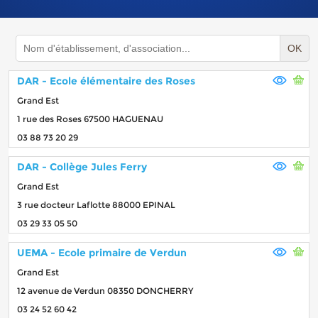
OK
DAR - Ecole élémentaire des Roses
Grand Est
1 rue des Roses 67500 HAGUENAU
03 88 73 20 29
DAR - Collège Jules Ferry
Grand Est
3 rue docteur Laflotte 88000 EPINAL
03 29 33 05 50
UEMA - Ecole primaire de Verdun
Grand Est
12 avenue de Verdun 08350 DONCHERRY
03 24 52 60 42