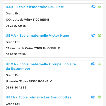
DAR - Ecole élémentaire Paul Bert
Grand Est
100 route de Witry 5100 REIMS
03 26 07 09 65
UEMA - Ecole maternelle Victor Hugo
Grand Est
39 avenue de Guise 57100 THIONVILLE
03 82 53 27 96
UEMA - Ecole maternelle Groupe Scolaire
du Rosenmeer
Grand Est
11 rue de l'Eglise 67560 ROSHEIM
03 88 50 42 86
UEEA - Ecole primaire Les Breuchottes
Grand Est