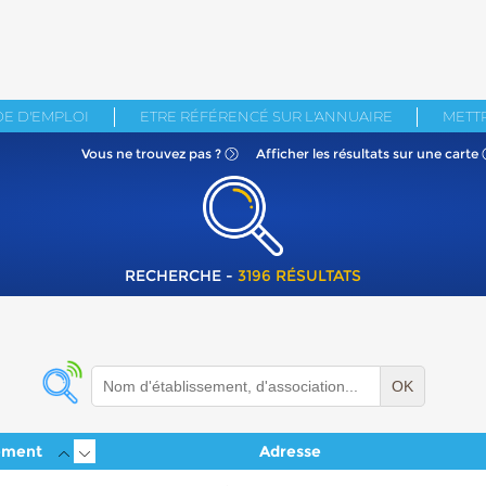
E D'EMPLOI
ETRE RÉFÉRENCÉ SUR L'ANNUAIRE
METTR
Vous ne
trouvez pas ?
Afficher les résultats
sur une carte
RECHERCHE -
3196 RÉSULTATS
OK
ement
Adresse