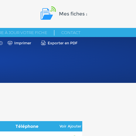
Mes fiches :
E À JOUR VOTRE FICHE
CONTACT
Imprimer
Exporter en PDF
Téléphone
Voir
Ajouter