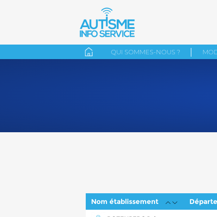
QUI SOMMES-NOUS ?
MOD
Nom établissement
Départ