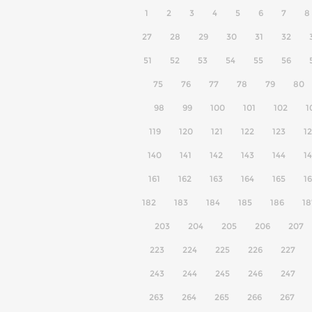
1
2
3
4
5
6
7
8
27
28
29
30
31
32
51
52
53
54
55
56
75
76
77
78
79
80
98
99
100
101
102
1
119
120
121
122
123
1
140
141
142
143
144
1
161
162
163
164
165
1
182
183
184
185
186
18
203
204
205
206
207
223
224
225
226
227
243
244
245
246
247
263
264
265
266
267