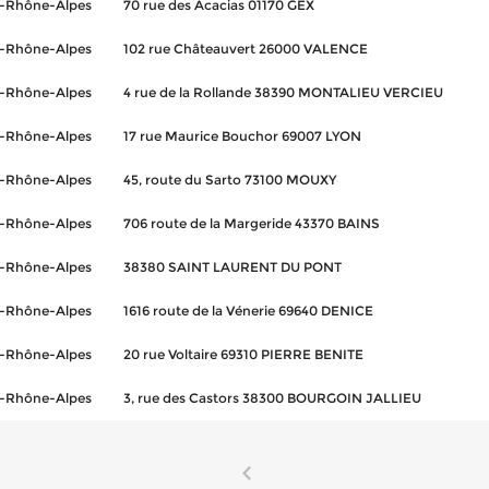
-Rhône-Alpes
70 rue des Acacias 01170 GEX
-Rhône-Alpes
102 rue Châteauvert 26000 VALENCE
-Rhône-Alpes
4 rue de la Rollande 38390 MONTALIEU VERCIEU
-Rhône-Alpes
17 rue Maurice Bouchor 69007 LYON
-Rhône-Alpes
45, route du Sarto 73100 MOUXY
-Rhône-Alpes
706 route de la Margeride 43370 BAINS
-Rhône-Alpes
38380 SAINT LAURENT DU PONT
-Rhône-Alpes
1616 route de la Vénerie 69640 DENICE
-Rhône-Alpes
20 rue Voltaire 69310 PIERRE BENITE
-Rhône-Alpes
3, rue des Castors 38300 BOURGOIN JALLIEU