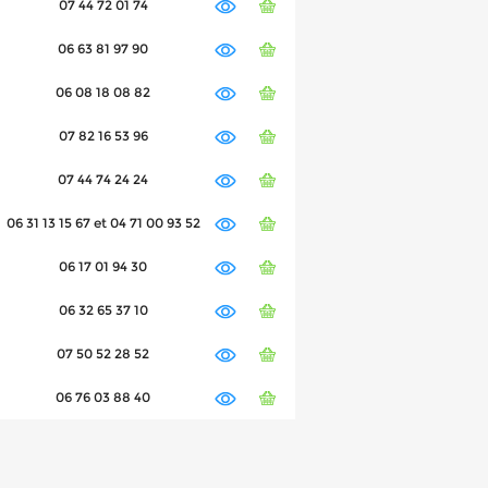
07 44 72 01 74
06 63 81 97 90
06 08 18 08 82
07 82 16 53 96
07 44 74 24 24
06 31 13 15 67 et 04 71 00 93 52
06 17 01 94 30
06 32 65 37 10
07 50 52 28 52
06 76 03 88 40