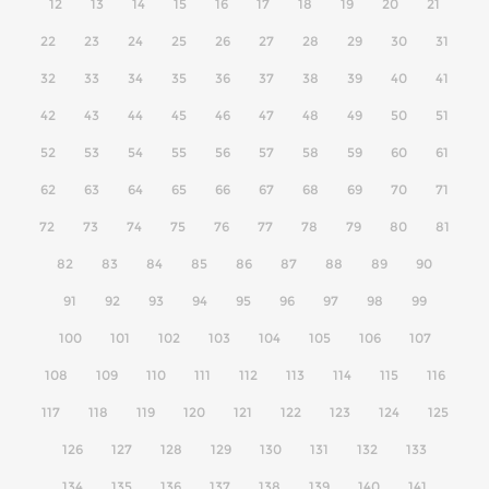
12
13
14
15
16
17
18
19
20
21
22
23
24
25
26
27
28
29
30
31
32
33
34
35
36
37
38
39
40
41
42
43
44
45
46
47
48
49
50
51
52
53
54
55
56
57
58
59
60
61
62
63
64
65
66
67
68
69
70
71
72
73
74
75
76
77
78
79
80
81
82
83
84
85
86
87
88
89
90
91
92
93
94
95
96
97
98
99
100
101
102
103
104
105
106
107
108
109
110
111
112
113
114
115
116
117
118
119
120
121
122
123
124
125
126
127
128
129
130
131
132
133
134
135
136
137
138
139
140
141