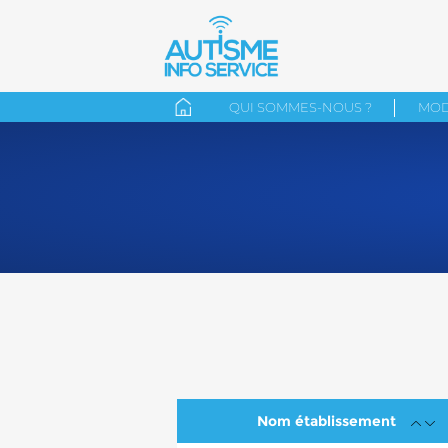
QUI SOMMES-NOUS ?
MOD
Nom établissement