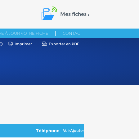
Mes fiches :
E À JOUR VOTRE FICHE
CONTACT
Imprimer
Exporter en PDF
Téléphone
Voir
Ajouter