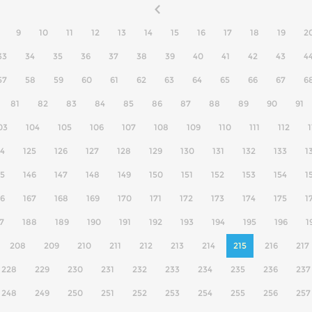
9
10
11
12
13
14
15
16
17
18
19
2
33
34
35
36
37
38
39
40
41
42
43
4
57
58
59
60
61
62
63
64
65
66
67
6
81
82
83
84
85
86
87
88
89
90
91
03
104
105
106
107
108
109
110
111
112
1
24
125
126
127
128
129
130
131
132
133
1
45
146
147
148
149
150
151
152
153
154
1
66
167
168
169
170
171
172
173
174
175
1
7
188
189
190
191
192
193
194
195
196
1
208
209
210
211
212
213
214
215
216
217
228
229
230
231
232
233
234
235
236
237
248
249
250
251
252
253
254
255
256
257