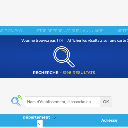
E D'EMPLOI
ETRE RÉFÉRENCÉ SUR L'ANNUAIRE
METTR
Vous ne
trouvez pas ?
Afficher les résultats
sur une carte
RECHERCHE -
3196 RÉSULTATS
OK
Département
Adresse