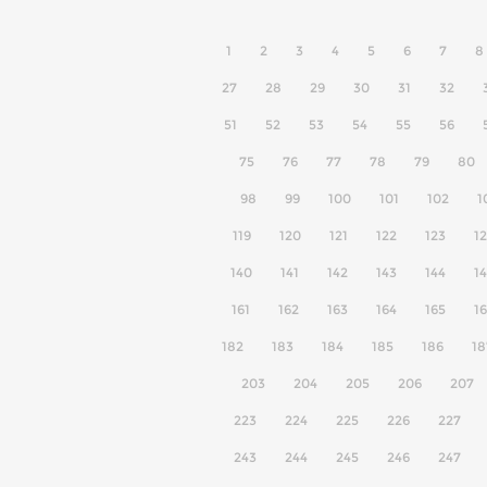
1
2
3
4
5
6
7
8
27
28
29
30
31
32
51
52
53
54
55
56
75
76
77
78
79
80
98
99
100
101
102
1
119
120
121
122
123
1
140
141
142
143
144
1
161
162
163
164
165
1
182
183
184
185
186
18
203
204
205
206
207
223
224
225
226
227
243
244
245
246
247