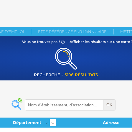
E D'EMPLOI
ETRE RÉFÉRENCÉ SUR L'ANNUAIRE
METTR
Vous ne
trouvez pas ?
Afficher les résultats
sur une carte
RECHERCHE -
3196 RÉSULTATS
OK
Département
Adresse