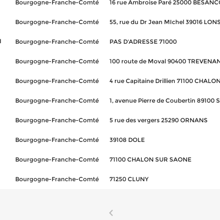
Bourgogne-Franche-Comté
16 rue Ambroise Paré 25000 BESAN
Bourgogne-Franche-Comté
55, rue du Dr Jean MIchel 39016 LO
I
Bourgogne-Franche-Comté
PAS D'ADRESSE 71000
Bourgogne-Franche-Comté
100 route de Moval 90400 TREVENA
Bourgogne-Franche-Comté
4 rue Capitaine Drillien 71100 CHA
Bourgogne-Franche-Comté
1, avenue Pierre de Coubertin 89100
Bourgogne-Franche-Comté
5 rue des vergers 25290 ORNANS
Bourgogne-Franche-Comté
39108 DOLE
Bourgogne-Franche-Comté
71100 CHALON SUR SAONE
Bourgogne-Franche-Comté
71250 CLUNY