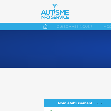
QUI SOMMES-NOUS ?
MOD
Nom établissement