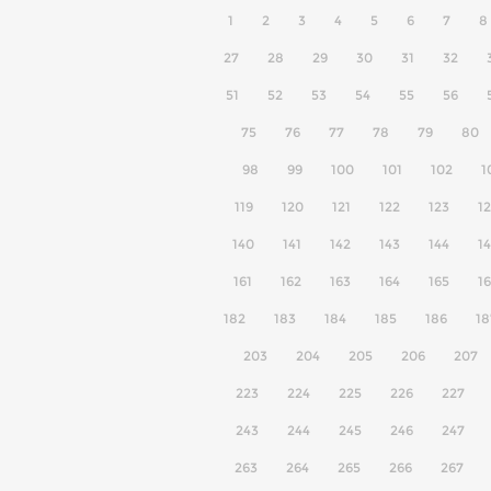
1
2
3
4
5
6
7
8
27
28
29
30
31
32
51
52
53
54
55
56
75
76
77
78
79
80
98
99
100
101
102
1
119
120
121
122
123
1
140
141
142
143
144
1
161
162
163
164
165
1
182
183
184
185
186
18
203
204
205
206
207
223
224
225
226
227
243
244
245
246
247
263
264
265
266
267