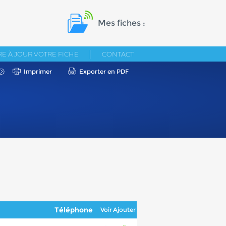
Mes fiches :
E À JOUR VOTRE FICHE
CONTACT
Imprimer
Exporter en PDF
Téléphone
Voir
Ajouter