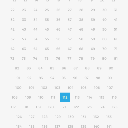
12
13
14
15
16
17
18
19
20
21
22
23
24
25
26
27
28
29
30
31
32
33
34
35
36
37
38
39
40
41
42
43
44
45
46
47
48
49
50
51
52
53
54
55
56
57
58
59
60
61
62
63
64
65
66
67
68
69
70
71
72
73
74
75
76
77
78
79
80
81
82
83
84
85
86
87
88
89
90
91
92
93
94
95
96
97
98
99
100
101
102
103
104
105
106
107
108
109
110
111
112
113
114
115
116
117
118
119
120
121
122
123
124
125
126
127
128
129
130
131
132
133
134
135
136
137
138
139
140
141