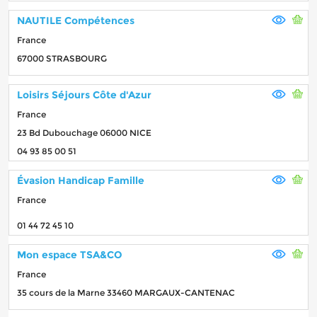
NAUTILE Compétences
France
67000 STRASBOURG
Loisirs Séjours Côte d'Azur
France
23 Bd Dubouchage 06000 NICE
04 93 85 00 51
Évasion Handicap Famille
France
01 44 72 45 10
Mon espace TSA&CO
France
35 cours de la Marne 33460 MARGAUX-CANTENAC