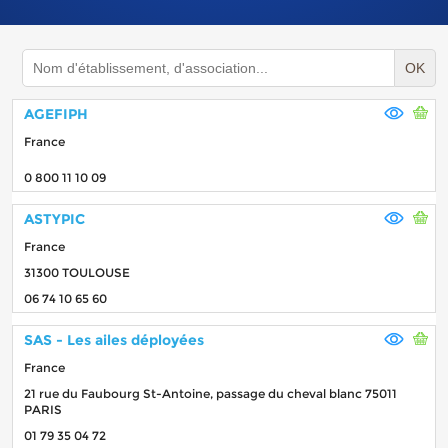
OK
AGEFIPH
France
0 800 11 10 09
ASTYPIC
France
31300 TOULOUSE
06 74 10 65 60
SAS - Les ailes déployées
France
21 rue du Faubourg St-Antoine, passage du cheval blanc 75011
PARIS
01 79 35 04 72