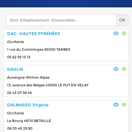
OK
DAC- HAUTES PYRÉNÉES
Occitanie
1 rue du Comminges 65000 TARBES
05 62 93 13 13
DAHLIR
Auvergne-Rhône-Alpes
13, avenue des Belges 43000 LE PUY EN VELAY
04 43 07 36 46
DALMASSO Virginie
Occitanie
Le Bourg 46110 BETAILLE
06 03 48 29 90