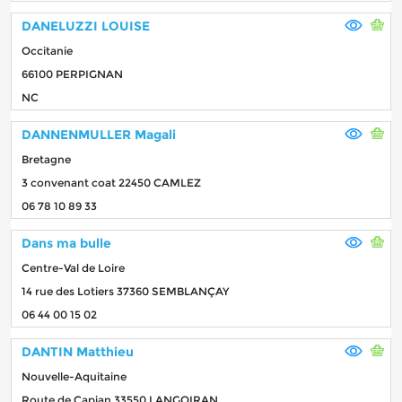
DANELUZZI LOUISE
Occitanie
66100 PERPIGNAN
NC
DANNENMULLER Magali
Bretagne
3 convenant coat 22450 CAMLEZ
06 78 10 89 33
Dans ma bulle
Centre-Val de Loire
14 rue des Lotiers 37360 SEMBLANÇAY
06 44 00 15 02
DANTIN Matthieu
Nouvelle-Aquitaine
Route de Capian 33550 LANGOIRAN