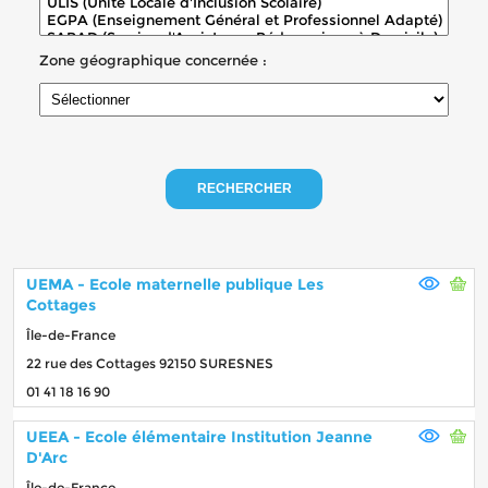
Zone géographique concernée :
RECHERCHER
UEMA - Ecole maternelle publique Les
Cottages
Île-de-France
22 rue des Cottages 92150 SURESNES
01 41 18 16 90
UEEA - Ecole élémentaire Institution Jeanne
D'Arc
Île-de-France