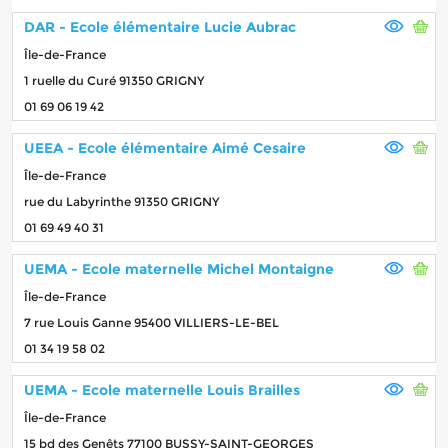
DAR - Ecole élémentaire Lucie Aubrac
Île-de-France
1 ruelle du Curé 91350 GRIGNY
01 69 06 19 42
UEEA - Ecole élémentaire Aimé Cesaire
Île-de-France
rue du Labyrinthe 91350 GRIGNY
01 69 49 40 31
UEMA - Ecole maternelle Michel Montaigne
Île-de-France
7 rue Louis Ganne 95400 VILLIERS-LE-BEL
01 34 19 58 02
UEMA - Ecole maternelle Louis Brailles
Île-de-France
15 bd des Genêts 77100 BUSSY-SAINT-GEORGES