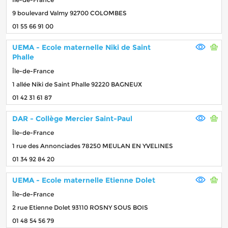
9 boulevard Valmy 92700 COLOMBES
01 55 66 91 00
UEMA - Ecole maternelle Niki de Saint
Phalle
Île-de-France
1 allée Niki de Saint Phalle 92220 BAGNEUX
01 42 31 61 87
DAR - Collège Mercier Saint-Paul
Île-de-France
1 rue des Annonciades 78250 MEULAN EN YVELINES
01 34 92 84 20
UEMA - Ecole maternelle Etienne Dolet
Île-de-France
2 rue Etienne Dolet 93110 ROSNY SOUS BOIS
01 48 54 56 79