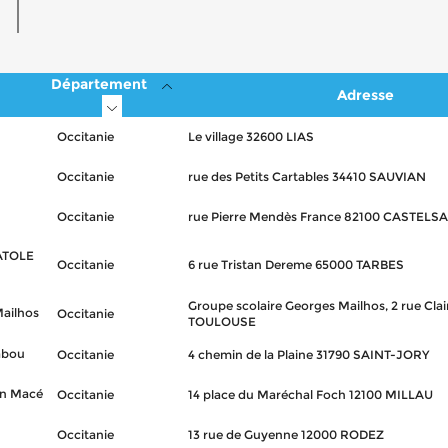
Département
Adresse
Occitanie
Le village 32600 LIAS
Occitanie
rue des Petits Cartables 34410 SAUVIAN
Occitanie
rue Pierre Mendès France 82100 CASTEL
ATOLE
Occitanie
6 rue Tristan Dereme 65000 TARBES
Groupe scolaire Georges Mailhos, 2 rue Cl
ailhos
Occitanie
TOULOUSE
abou
Occitanie
4 chemin de la Plaine 31790 SAINT-JORY
an Macé
Occitanie
14 place du Maréchal Foch 12100 MILLAU
Occitanie
13 rue de Guyenne 12000 RODEZ