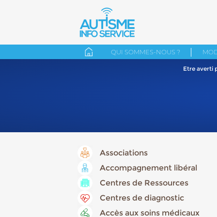
QUI SOMMES-NOUS ?
MOD
Etre averti
Associations
Accompagnement libéral
Centres de Ressources
Centres de diagnostic
Accès aux soins médicaux