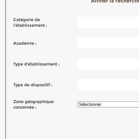
Affiner la recherche
Catégorie de
l'établissement :
Académie :
Type d'établissement :
Type de dispositif :
Zone géographique
concernée :