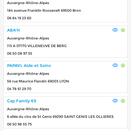
Auvergne-Rhône-Alpes
184 avenue Franklin Roosevelt 69500 Bron
06 84 19 23 60
ABA'H
Auvergne-Rhône-Alpes
115 A 07170 VILLENEUVE DE BERG
06 50 08 97 55
PAPAVL Aide et Soins
Auvergne-Rhône-Alpes
56 rue Maurice Flandin 69003 LYON
04 78 61 29 70
Cap Family 69
Auvergne-Rhône-Alpes
6 allée du clos de St Genis 69290 SAINT GENIS LES OLLIERES
06 50 98 55 75