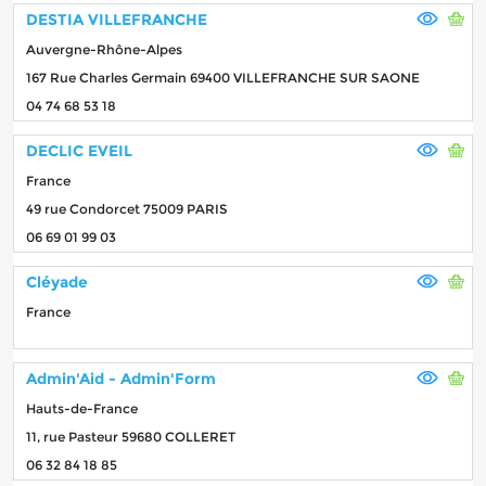
DESTIA VILLEFRANCHE
Auvergne-Rhône-Alpes
167 Rue Charles Germain 69400 VILLEFRANCHE SUR SAONE
04 74 68 53 18
DECLIC EVEIL
France
49 rue Condorcet 75009 PARIS
06 69 01 99 03
Cléyade
France
Admin'Aid - Admin'Form
Hauts-de-France
11, rue Pasteur 59680 COLLERET
06 32 84 18 85