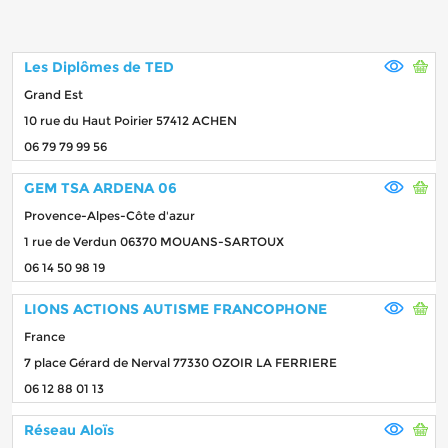
Les Diplômes de TED
Grand Est
10 rue du Haut Poirier 57412 ACHEN
06 79 79 99 56
GEM TSA ARDENA 06
Provence-Alpes-Côte d'azur
1 rue de Verdun 06370 MOUANS-SARTOUX
06 14 50 98 19
LIONS ACTIONS AUTISME FRANCOPHONE
France
7 place Gérard de Nerval 77330 OZOIR LA FERRIERE
06 12 88 01 13
Réseau Aloïs