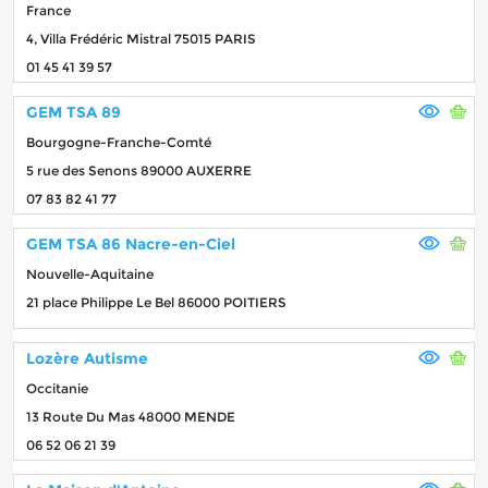
France
4, Villa Frédéric Mistral 75015 PARIS
01 45 41 39 57
GEM TSA 89
Bourgogne-Franche-Comté
5 rue des Senons 89000 AUXERRE
07 83 82 41 77
GEM TSA 86 Nacre-en-Ciel
Nouvelle-Aquitaine
21 place Philippe Le Bel 86000 POITIERS
Lozère Autisme
Occitanie
13 Route Du Mas 48000 MENDE
06 52 06 21 39