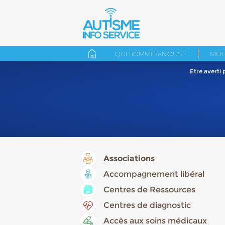
QUI SOMMES-NOUS ?
MOD
Etre averti
Associations
Accompagnement libéral
Centres de Ressources
Centres de diagnostic
Accès aux soins médicaux