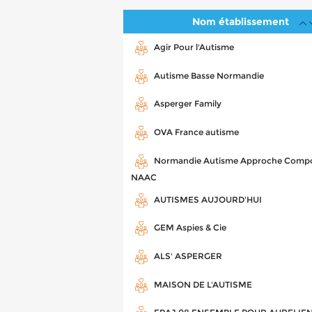
Nom établissement
Agir Pour l'Autisme
Autisme Basse Normandie
Asperger Family
OVA France autisme
Normandie Autisme Approche Compo
NAAC
AUTISMES AUJOURD'HUI
GEM Aspies & Cie
ALS' ASPERGER
MAISON DE L'AUTISME