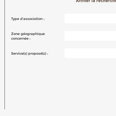
Affiner la recherche
Type d'association :
Zone géographique
concernée :
Service(s) proposé(s) :