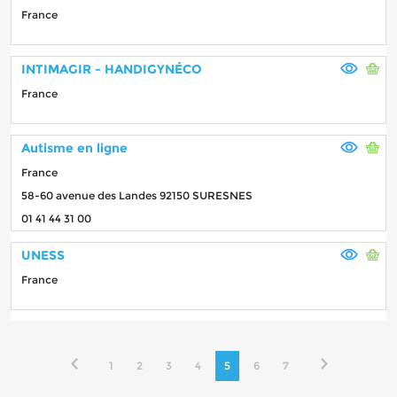
France
INTIMAGIR - HANDIGYNÉCO
France
Autisme en ligne
France
58-60 avenue des Landes 92150 SURESNES
01 41 44 31 00
UNESS
France
1
2
3
4
5
6
7