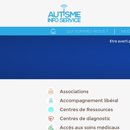
QUI SOMMES-NOUS ?
MOD
Etre averti
Associations
Accompagnement libéral
Centres de Ressources
Centres de diagnostic
Accès aux soins médicaux