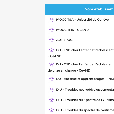
Nom établissem
MOOC TSA - Université de Genève
MOOC TND - CEAND
AUTISPOC
DU - TND chez l’enfant et l’adolescent
- CeAND
DU - TND chez l’enfant et l’adolesce
de prise en charge - CeAND
DU - Autisme et apprentissages - INS
DIU - Troubles neurodéveloppementau
DIU - Troubles du Spectre de l’Autisme
DIU - Troubles du spectre de l’autisme