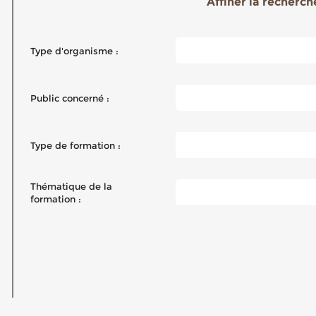
Affiner la recherche
Type d'organisme :
Public concerné :
Type de formation :
Thématique de la
formation :