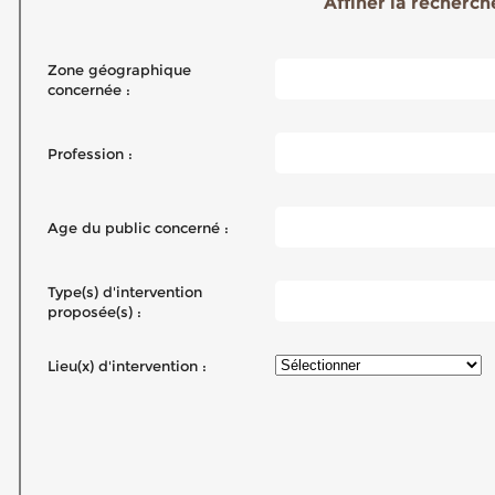
Affiner la recherche
Zone géographique
concernée :
Profession :
Age du public concerné :
Type(s) d'intervention
proposée(s) :
Lieu(x) d'intervention :