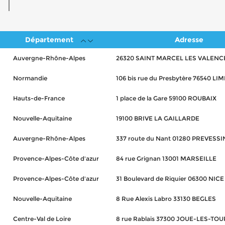
Département
Adresse
Auvergne-Rhône-Alpes
26320 SAINT MARCEL LES VALENC
Normandie
106 bis rue du Presbytère 76540 LI
Hauts-de-France
1 place de la Gare 59100 ROUBAIX
Nouvelle-Aquitaine
19100 BRIVE LA GAILLARDE
Auvergne-Rhône-Alpes
337 route du Nant 01280 PREVES
Provence-Alpes-Côte d'azur
84 rue Grignan 13001 MARSEILLE
Provence-Alpes-Côte d'azur
31 Boulevard de Riquier 06300 NICE
Nouvelle-Aquitaine
8 Rue Alexis Labro 33130 BEGLES
Centre-Val de Loire
8 rue Rablais 37300 JOUE-LES-TO