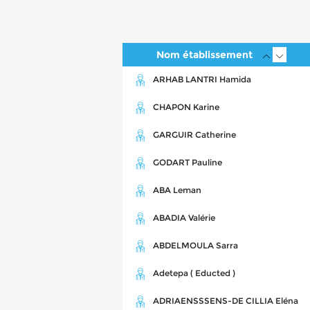
Nom établissement
ARHAB LANTRI Hamida
CHAPON Karine
GARGUIR Catherine
GODART Pauline
ABA Leman
ABADIA Valérie
ABDELMOULA Sarra
Adetepa ( Educted )
ADRIAENSSSENS-DE CILLIA Eléna