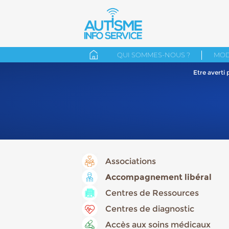
QUI SOMMES-NOUS ?
MOD
Etre averti
Associations
Accompagnement libéral
Centres de Ressources
Centres de diagnostic
Accès aux soins médicaux