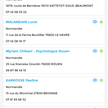
1879, route de Bernières 76110 VATTETOT-SOUS-BEAUMONT
07 45 08 03 22
MALANDAIN Lucie
Normandie
11 rue de la Ferme Boutillier 76600 LE HAVRE
07 45 08 18 17
Myriam Chibani - Psychologue Rouen
Normandie
25 rue Stanislas Girardin 76000 ROUEN
06 87 98 46 19
KARKOSSE Pauline
Normandie
15 rue du Montmal 27800 BRIONNE
07 61 85 68 32