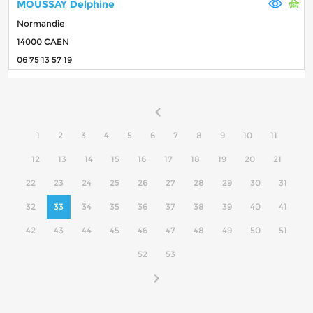
MOUSSAY Delphine
Normandie
14000 CAEN
06 75 13 57 19
1
2
3
4
5
6
7
8
9
10
11
12
13
14
15
16
17
18
19
20
21
22
23
24
25
26
27
28
29
30
31
32
33
34
35
36
37
38
39
40
41
42
43
44
45
46
47
48
49
50
51
52
53