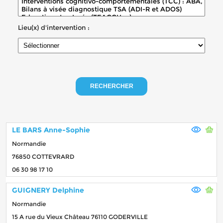
Lieu(x) d'intervention :
RECHERCHER
LE BARS Anne-Sophie
Normandie
76850 COTTEVRARD
06 30 98 17 10
GUIGNERY Delphine
Normandie
15 A rue du Vieux Château 76110 GODERVILLE