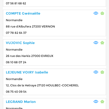
07 56 81 68 62
COMPTE Gwénaëlle
Normandie
88 rue d'Albufera 27200 VERNON
07 78 82 64 37
VUJOVIC Sophie
Normandie
26 rue des Harkis 27000 EVREUX
06 10 68 07 24
LEJEUNE VOIRY Isabelle
Normandie
12, Clos de la Hetraye 27120 HOULBEC-COCHEREL
06 75 40 09 54
LEGRAND Marion
Normandie