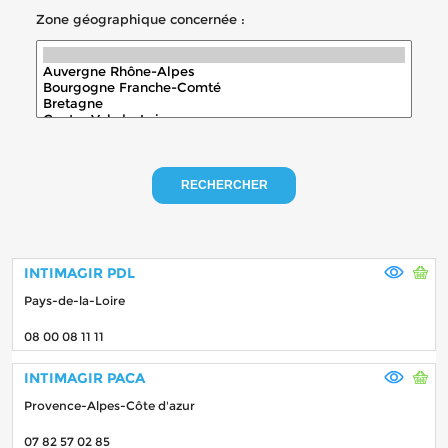
Zone géographique concernée :
RECHERCHER
INTIMAGIR PDL
Pays-de-la-Loire
08 00 08 11 11
INTIMAGIR PACA
Provence-Alpes-Côte d'azur
07 82 57 02 85