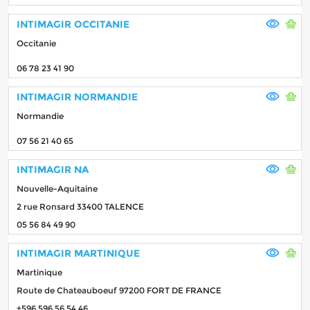
INTIMAGIR OCCITANIE
Occitanie
06 78 23 41 90
INTIMAGIR NORMANDIE
Normandie
07 56 21 40 65
INTIMAGIR NA
Nouvelle-Aquitaine
2 rue Ronsard 33400 TALENCE
05 56 84 49 90
INTIMAGIR MARTINIQUE
Martinique
Route de Chateauboeuf 97200 FORT DE FRANCE
+596 596 56 54 46