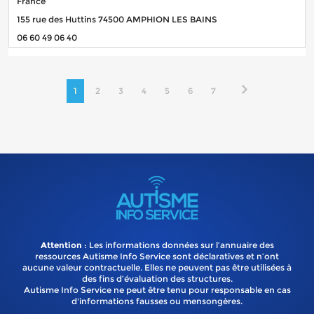
France
155 rue des Huttins 74500 AMPHION LES BAINS
06 60 49 06 40
1
2
3
4
5
6
7
Attention
: Les informations données sur l’annuaire des
ressources Autisme Info Service sont déclaratives et n’ont
aucune valeur contractuelle. Elles ne peuvent pas être utilisées à
des fins d’évaluation des structures.
Autisme Info Service ne peut être tenu pour responsable en cas
d'informations fausses ou mensongères.