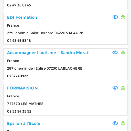
02 47 36 81 45
EDI Formation
France
2791 chemin Saint Bernard 06220 VALAURIS
04 93 45 53 18
Accompagner l'autisme - Sandra Morati
France
287 chemin de l'Eglise 07230 LABLACHERE
0767740922
FORMAVISION
France
7 17570 LES MATHES
09 53 94 35 52
Epsilon à l'Ecole