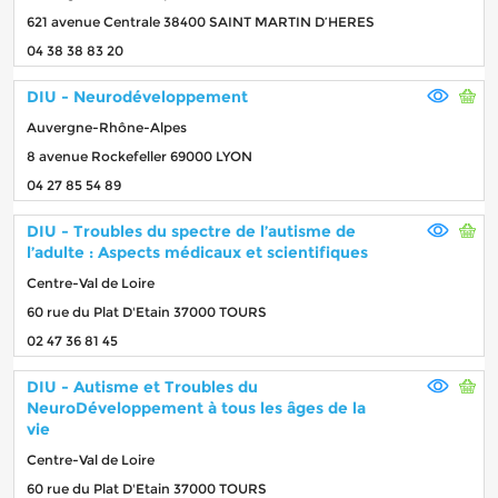
621 avenue Centrale 38400 SAINT MARTIN D’HERES
04 38 38 83 20
DIU - Neurodéveloppement
Auvergne-Rhône-Alpes
8 avenue Rockefeller 69000 LYON
04 27 85 54 89
DIU - Troubles du spectre de l’autisme de
l’adulte : Aspects médicaux et scientifiques
Centre-Val de Loire
60 rue du Plat D'Etain 37000 TOURS
02 47 36 81 45
DIU - Autisme et Troubles du
NeuroDéveloppement à tous les âges de la
vie
Centre-Val de Loire
60 rue du Plat D'Etain 37000 TOURS