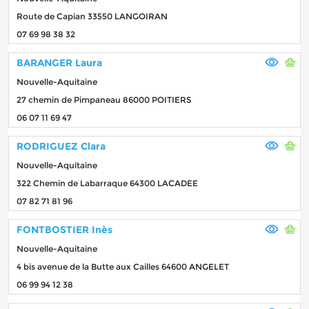
Route de Capian 33550 LANGOIRAN
07 69 98 38 32
BARANGER Laura
Nouvelle-Aquitaine
27 chemin de Pimpaneau 86000 POITIERS
06 07 11 69 47
RODRIGUEZ Clara
Nouvelle-Aquitaine
322 Chemin de Labarraque 64300 LACADEE
07 82 71 81 96
FONTBOSTIER Inès
Nouvelle-Aquitaine
4 bis avenue de la Butte aux Cailles 64600 ANGELET
06 99 94 12 38