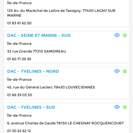
Île-de-France
125 Av. du Maréchal de Lattre de Tassigny, 77400 LAGNY SUR
MARNE
01 83 61 62 00
DAC - SEINE ET MARNE - SUD
Île-de-France
32 rue Grande 77210 SAMOREAU
01 60 71 05 93
DAC - YVELINES - NORD
Île-de-France
45, rue du Général Leclerc 78430 LOUVECIENNES
01 86 39 03 50
DAC - YVELINES - SUD
Île-de-France
6, avenue Charles de Gaulle 78150 LE CHESNAY ROCQUENCOURT
01 30 24 62 12