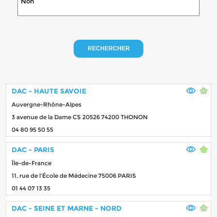
RECHERCHER
DAC - HAUTE SAVOIE
Auvergne-Rhône-Alpes
3 avenue de la Dame CS 20526 74200 THONON
04 80 95 50 55
DAC - PARIS
Île-de-France
11, rue de l’École de Médecine 75006 PARIS
01 44 07 13 35
DAC - SEINE ET MARNE - NORD