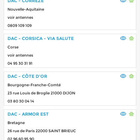
DAC - CORRÈZE
Nouvelle-Aquitaine
voir antennes
0809 109 109
DAC - CORSICA - VIA SALUTE
Corse
voir antennes
04 95 30 31 91
DAC - CÔTE D'OR
Bourgogne-Franche-Comté
23 rue Louis de Broglie 21000 DIJON
03 80 30 04 14
DAC - ARMOR EST
Bretagne
26 rue de Paris 22000 SAINT BRIEUC
02 96 60 95 90