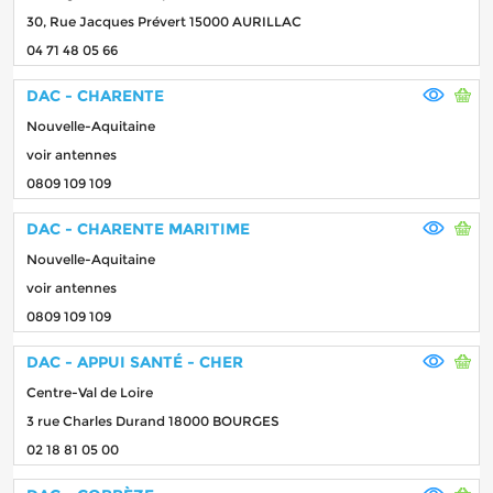
30, Rue Jacques Prévert 15000 AURILLAC
04 71 48 05 66
DAC - CHARENTE
Nouvelle-Aquitaine
voir antennes
0809 109 109
DAC - CHARENTE MARITIME
Nouvelle-Aquitaine
voir antennes
0809 109 109
DAC - APPUI SANTÉ - CHER
Centre-Val de Loire
3 rue Charles Durand 18000 BOURGES
02 18 81 05 00