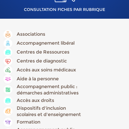
CONSULTATION FICHES PAR RUBRIQUE
Associations
Accompagnement libéral
Centres de Ressources
Centres de diagnostic
Accès aux soins médicaux
Aide à la personne
Accompagnement public :
démarches administratives
Accès aux droits
Dispositifs d'inclusion
scolaires et d'enseignement
Formation