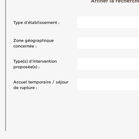
Affiner la recherche
Type d'établissement :
Zone géographique
concernée :
Type(s) d'intervention
proposée(s) :
Accuel temporaire / séjour
de rupture :