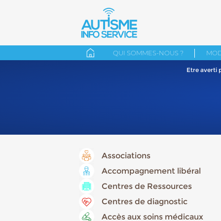
QUI SOMMES-NOUS ?
MOD
Etre averti
Associations
Accompagnement libéral
Centres de Ressources
Centres de diagnostic
Accès aux soins médicaux