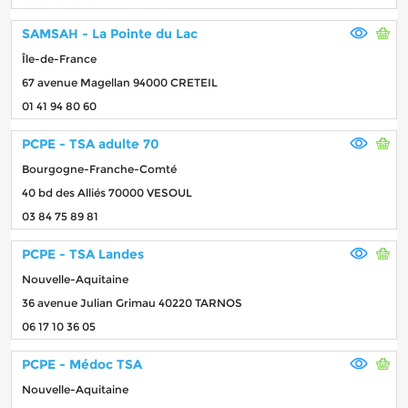
SAMSAH - La Pointe du Lac
Île-de-France
67 avenue Magellan 94000 CRETEIL
01 41 94 80 60
PCPE - TSA adulte 70
Bourgogne-Franche-Comté
40 bd des Alliés 70000 VESOUL
03 84 75 89 81
PCPE - TSA Landes
Nouvelle-Aquitaine
36 avenue Julian Grimau 40220 TARNOS
06 17 10 36 05
PCPE - Médoc TSA
Nouvelle-Aquitaine