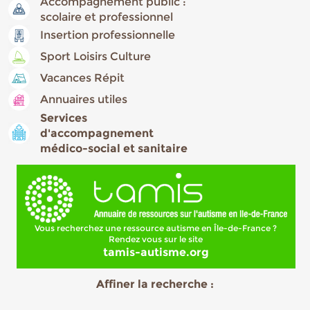
Accompagnement public :
scolaire et professionnel
Insertion professionnelle
Sport Loisirs Culture
Vacances Répit
Annuaires utiles
Services
d'accompagnement
médico-social et sanitaire
Vous recherchez une ressource autisme en Île-de-France ?
Rendez vous sur le site
tamis-autisme.org
Affiner la recherche :