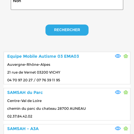
RECHERCHER
Equipe Mobile Autisme 03 EMA03
Auvergne-Rhône-Alpes
21 rue de Vernet 03200 VICHY
04 70 97 20 27 / 07 76 39 11 95
SAMSAH du Parc
Centre-Val de Loire
chemin du parc du chateau 28700 AUNEAU
02.37.84.42.02
SAMSAH - A3A