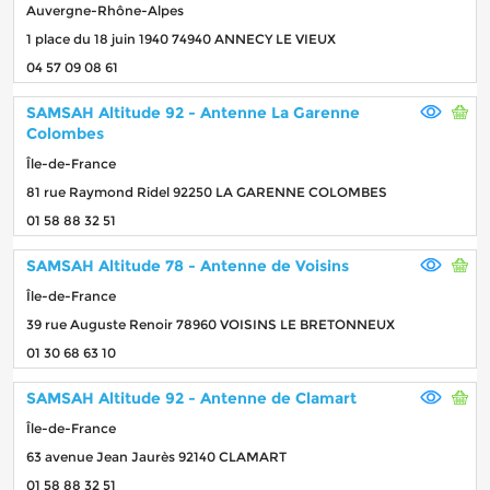
Auvergne-Rhône-Alpes
1 place du 18 juin 1940 74940 ANNECY LE VIEUX
04 57 09 08 61
SAMSAH Altitude 92 - Antenne La Garenne
Colombes
Île-de-France
81 rue Raymond Ridel 92250 LA GARENNE COLOMBES
01 58 88 32 51
SAMSAH Altitude 78 - Antenne de Voisins
Île-de-France
39 rue Auguste Renoir 78960 VOISINS LE BRETONNEUX
01 30 68 63 10
SAMSAH Altitude 92 - Antenne de Clamart
Île-de-France
63 avenue Jean Jaurès 92140 CLAMART
01 58 88 32 51