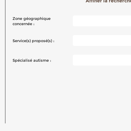
Affiner la recherche
Zone géographique
concernée :
Service(s) proposé(s) :
Spécialisé autisme :