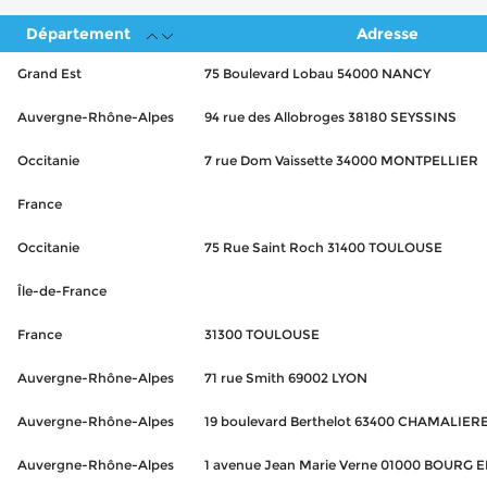
Département
Adresse
Grand Est
75 Boulevard Lobau 54000 NANCY
Auvergne-Rhône-Alpes
94 rue des Allobroges 38180 SEYSSINS
Occitanie
7 rue Dom Vaissette 34000 MONTPELLIER
France
Occitanie
75 Rue Saint Roch 31400 TOULOUSE
Île-de-France
France
31300 TOULOUSE
Auvergne-Rhône-Alpes
71 rue Smith 69002 LYON
Auvergne-Rhône-Alpes
19 boulevard Berthelot 63400 CHAMALIER
Auvergne-Rhône-Alpes
1 avenue Jean Marie Verne 01000 BOURG 