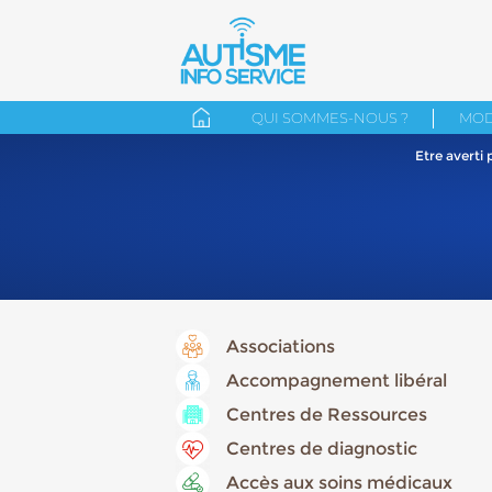
QUI SOMMES-NOUS ?
MOD
Etre averti
Associations
Accompagnement libéral
Centres de Ressources
Centres de diagnostic
Accès aux soins médicaux