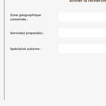
Affiner la recherche
Zone géographique
concernée :
Service(s) proposé(s) :
Spécialisé autisme :