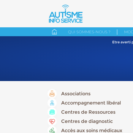
QUI SOMMES-NOUS ?
MOD
Etre averti
Associations
Accompagnement libéral
Centres de Ressources
Centres de diagnostic
Accès aux soins médicaux