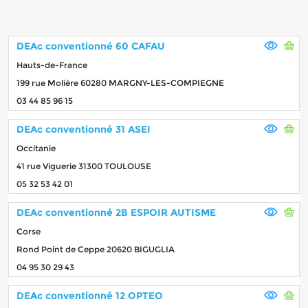
DEAc conventionné 60 CAFAU
Hauts-de-France
199 rue Molière 60280 MARGNY-LES-COMPIEGNE
03 44 85 96 15
DEAc conventionné 31 ASEI
Occitanie
41 rue Viguerie 31300 TOULOUSE
05 32 53 42 01
DEAc conventionné 2B ESPOIR AUTISME
Corse
Rond Point de Ceppe 20620 BIGUGLIA
04 95 30 29 43
DEAc conventionné 12 OPTEO