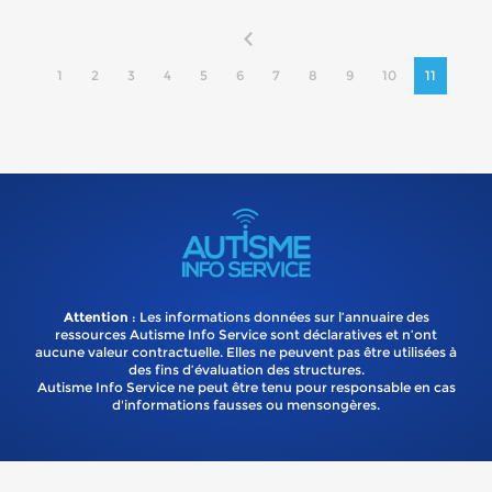
1
2
3
4
5
6
7
8
9
10
11
Attention
: Les informations données sur l’annuaire des
ressources Autisme Info Service sont déclaratives et n’ont
aucune valeur contractuelle. Elles ne peuvent pas être utilisées à
des fins d’évaluation des structures.
Autisme Info Service ne peut être tenu pour responsable en cas
d'informations fausses ou mensongères.