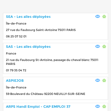
SEA - Les ailes déployées
Île-de-France
27 rue du Faubourg Saint-Antoine 75011 PARIS
06 25 07 52 01
SAS - Les ailes déployées
France
21 rue du Faubourg St-Antoine, passage du cheval blanc 75011
PARIS
01 79 35 04 72
ASPIEJOB
Île-de-France
59 Boulevard du Château 92200 NEUILLY-SUR-SEINE
ARPS Handi Emploi - CAP EMPLOI 37