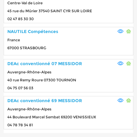
Centre-Val de Loire
45 rue du Mûrier 37540 SAINT CYR SUR LOIRE
02 47 85 30 30
NAUTILE Compétences
France
67000 STRASBOURG
DEAc conventionné 07 MESSIDOR
Auvergne-Rhône-Alpes
40 rue Remy Roure 07300 TOURNON
04 75 07 56 03
DEAc conventionné 69 MESSIDOR
Auvergne-Rhône-Alpes
44 Boulevard Marcel Sembat 69200 VENISSIEUX
04 78 78 34 81