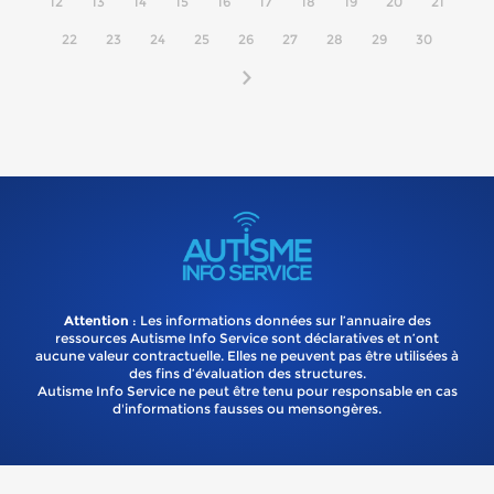
12
13
14
15
16
17
18
19
20
21
22
23
24
25
26
27
28
29
30
Attention
: Les informations données sur l’annuaire des
ressources Autisme Info Service sont déclaratives et n’ont
aucune valeur contractuelle. Elles ne peuvent pas être utilisées à
des fins d’évaluation des structures.
Autisme Info Service ne peut être tenu pour responsable en cas
d'informations fausses ou mensongères.