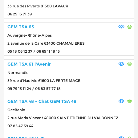
33 rue des Piverts 81500 LAVAUR
06 29 13 71 39
GEM TSA 63
Auvergne-Rhône-Alpes
2 avenue de la Gare 63400 CHAMALIERES
05 18 06 12 37 / 06 65 11 18 15
GEM TSA 61 l'Avenir
Normandie
39 rue d’Hautvie 61600 LA FERTE MACE
09 79 13 11 24 / 06 83 57 77 18
GEM TSA 48 - Chat GEM TSA 48
Occitanie
2 rue Maria Vincent 48000 SAINT ETIENNE DU VALDONNEZ
07 85 47 59 44