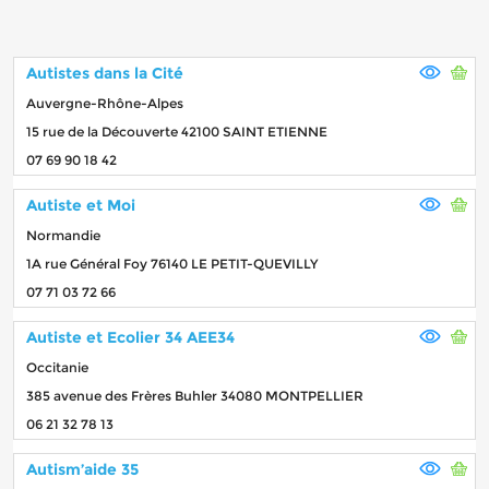
Autistes dans la Cité
Auvergne-Rhône-Alpes
15 rue de la Découverte 42100 SAINT ETIENNE
07 69 90 18 42
Autiste et Moi
Normandie
1A rue Général Foy 76140 LE PETIT-QUEVILLY
07 71 03 72 66
Autiste et Ecolier 34 AEE34
Occitanie
385 avenue des Frères Buhler 34080 MONTPELLIER
06 21 32 78 13
Autism’aide 35