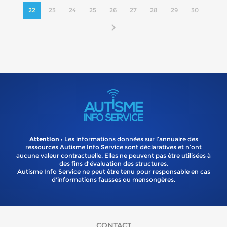
22
23
24
25
26
27
28
29
30
Attention
: Les informations données sur l’annuaire des
ressources Autisme Info Service sont déclaratives et n’ont
aucune valeur contractuelle. Elles ne peuvent pas être utilisées à
des fins d’évaluation des structures.
Autisme Info Service ne peut être tenu pour responsable en cas
d'informations fausses ou mensongères.
CONTACT