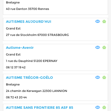
Bretagne
40 rue Danton 35700 Rennes
AUTISMES AUJOURD'HUI
Grand Est
27 rue de Stockholm 67000 STRASBOURG
Autisme-Avenir
Grand Est
1 rue du Dauphiné 51200 EPERNAY
06 12 37 19 42
AUTISME TRÉGOR-GOËLO
Bretagne
24 chemin de Kerwegan 22300 LANNION
06 72 43 20 44
AUTISME SANS FRONTIERE 85 ASF 85