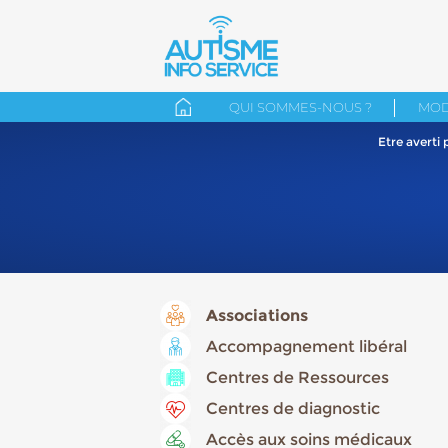
QUI SOMMES-NOUS ?
MOD
Etre averti
Associations
Accompagnement libéral
Centres de Ressources
Centres de diagnostic
Accès aux soins médicaux