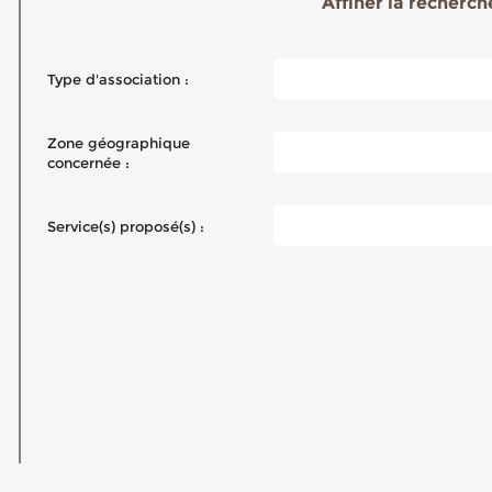
Affiner la recherche
Type d'association :
Zone géographique
concernée :
Service(s) proposé(s) :