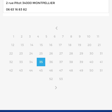
2 rue Pitot 34000 MONTPELLIER
06 63 16 83 82
1
2
3
4
5
6
7
8
9
10
11
12
13
14
15
16
17
18
19
20
21
22
23
24
25
26
27
28
29
30
31
32
33
34
35
36
37
38
39
40
41
42
43
44
45
46
47
48
49
50
51
52
53