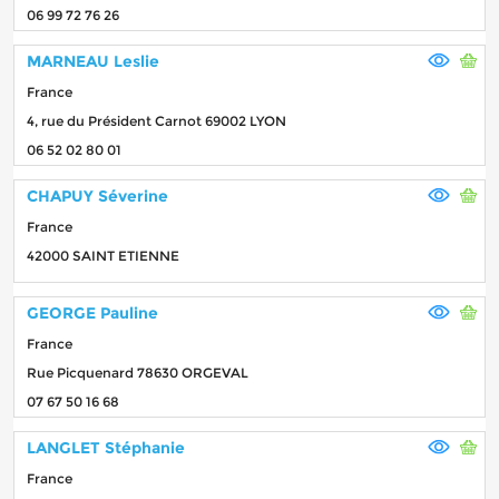
06 99 72 76 26
MARNEAU Leslie
France
4, rue du Président Carnot 69002 LYON
06 52 02 80 01
CHAPUY Séverine
France
42000 SAINT ETIENNE
GEORGE Pauline
France
Rue Picquenard 78630 ORGEVAL
07 67 50 16 68
LANGLET Stéphanie
France