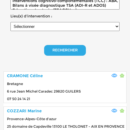
Lieu(x) d'intervention :
RECHERCHER
CRAMONE Céline
Bretagne
6 rue Jean Michel Caradec 29820 GUILERS
07 50 24 14 21
COZZARI Marine
Provence-Alpes-Côte d'azur
25 domaine de Capdeville 13100 LE THOLONET - AIX EN PROVENCE