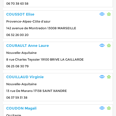
06 70 38 63 58
COUSSOT Elise
Provence-Alpes-Côte d'azur
142 avenue de Montredon 13008 MARSEILLE
06 32 26 00 20
COURAULT Anne Laure
Nouvelle-Aquitaine
8 rue Charles Teyssier 19100 BRIVE LA GAILLARDE
06 25 08 30 79
COUILLAUD Virginie
Nouvelle-Aquitaine
13 rue De Marans 17138 SAINT XANDRE
06 37 59 31 38
COUDON Magali
Occitanie