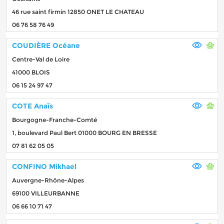
46 rue saint firmin 12850 ONET LE CHATEAU
06 76 58 76 49
COUDIÈRE Océane
Centre-Val de Loire
41000 BLOIS
06 15 24 97 47
COTE Anaïs
Bourgogne-Franche-Comté
1, boulevard Paul Bert 01000 BOURG EN BRESSE
07 81 62 05 05
CONFINO Mikhael
Auvergne-Rhône-Alpes
69100 VILLEURBANNE
06 66 10 71 47