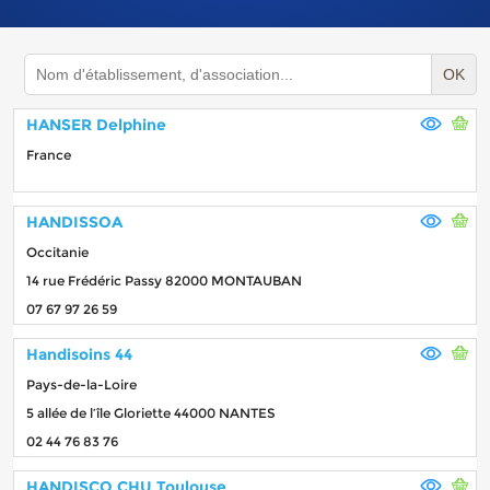
OK
HANSER Delphine
France
HANDISSOA
Occitanie
14 rue Frédéric Passy 82000 MONTAUBAN
07 67 97 26 59
Handisoins 44
Pays-de-la-Loire
5 allée de l’île Gloriette 44000 NANTES
02 44 76 83 76
HANDISCO CHU Toulouse