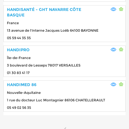
HANDISANTÉ - GHT NAVARRE CÔTE
BASQUE
France
13 avenue de l'Interne Jacques Loëb 64100 BAYONNE
05 59 44 35 35
HANDIPRO
Île-de-France
3 boulevard de Lesseps 78017 VERSAILLES
01 30 83 41 17
HANDIMED 86
Nouvelle-Aquitaine
1 rue du docteur Luc Montagnier 86106 CHATELLERAULT
05 49 02 56 35