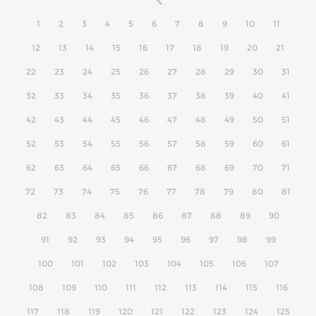
1
2
3
4
5
6
7
8
9
10
11
12
13
14
15
16
17
18
19
20
21
22
23
24
25
26
27
28
29
30
31
32
33
34
35
36
37
38
39
40
41
42
43
44
45
46
47
48
49
50
51
52
53
54
55
56
57
58
59
60
61
62
63
64
65
66
67
68
69
70
71
72
73
74
75
76
77
78
79
80
81
82
83
84
85
86
87
88
89
90
91
92
93
94
95
96
97
98
99
100
101
102
103
104
105
106
107
108
109
110
111
112
113
114
115
116
117
118
119
120
121
122
123
124
125