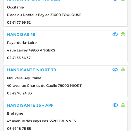
Occitanie
Place du Docteur Baylac 31000 TOULOUSE
05 61 77 99 62
HANDISAS 49
Pays-de-la-Loire
4 rue Larrey 49933 ANGERS
02 41 35 36 37
HANDISANTE NIORT 79
Nouvelle-Aquitaine
40, avenue Charles de Gaulle 79000 NIORT
05 49 78 24 83
HANDISANTE 35 - APF
Bretagne
47 avenue des Pays Bas 35200 RENNES
06 49 18 75 55