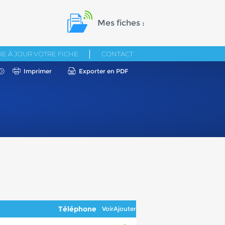
Mes fiches :
E À JOUR VOTRE FICHE
CONTACT
Imprimer
Exporter en PDF
Téléphone
Voir
Ajouter