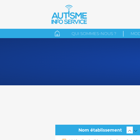
QUI SOMMES-NOUS ?
MOD
Nom établissement