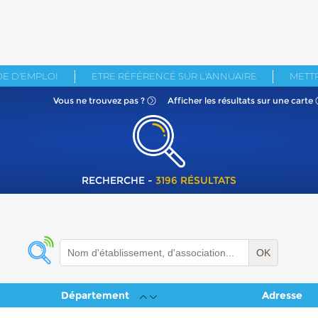
E D'EMPLOI
ETRE RÉFÉRENCÉ SUR L'ANNUAIRE
METTR
Vous ne
trouvez pas ?
Afficher les résultats
sur une carte
RECHERCHE -
3196 RÉSULTATS
OK
Département
Adresse