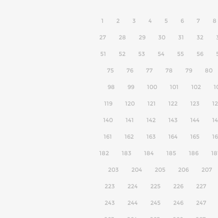
1
2
3
4
5
6
7
8
27
28
29
30
31
32
51
52
53
54
55
56
75
76
77
78
79
80
98
99
100
101
102
1
119
120
121
122
123
1
140
141
142
143
144
1
161
162
163
164
165
1
182
183
184
185
186
18
203
204
205
206
207
223
224
225
226
227
243
244
245
246
247