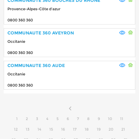
COMMUNAUTE 360 BOUCHES DU RHONE
Provence-Alpes-Côte d'azur
0800 360 360
COMMUNAUTE 360 AVEYRON
Occitanie
0800 360 360
COMMUNAUTE 360 AUDE
Occitanie
0800 360 360
1
2
3
4
5
6
7
8
9
10
11
12
13
14
15
16
17
18
19
20
21