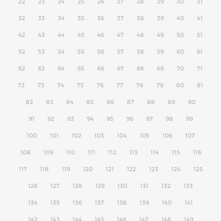
22
23
24
25
26
27
28
29
30
31
32
33
34
35
36
37
38
39
40
41
42
43
44
45
46
47
48
49
50
51
52
53
54
55
56
57
58
59
60
61
62
63
64
65
66
67
68
69
70
71
72
73
74
75
76
77
78
79
80
81
82
83
84
85
86
87
88
89
90
91
92
93
94
95
96
97
98
99
100
101
102
103
104
105
106
107
108
109
110
111
112
113
114
115
116
117
118
119
120
121
122
123
124
125
126
127
128
129
130
131
132
133
134
135
136
137
138
139
140
141
142
143
144
145
146
147
148
149