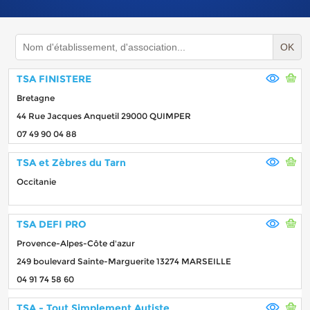
OK
TSA FINISTERE
Bretagne
44 Rue Jacques Anquetil 29000 QUIMPER
07 49 90 04 88
TSA et Zèbres du Tarn
Occitanie
TSA DEFI PRO
Provence-Alpes-Côte d'azur
249 boulevard Sainte-Marguerite 13274 MARSEILLE
04 91 74 58 60
TSA - Tout Simplement Autiste