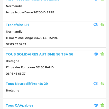
Normandie
14 rue Notre Dame 76200 DIEPPE
Transfaire LH
Normandie
11 rue Michel Ange 76620 LE HAVRE
07 83 52 02 13
TOUS SOLIDAIRES AUTISME 56 TSA 56
Bretagne
12 rue des Fontaines 56150 BAUD
06 16 46 66 37
Tous Neurodifférents 29
Bretagne
Tous CAApables