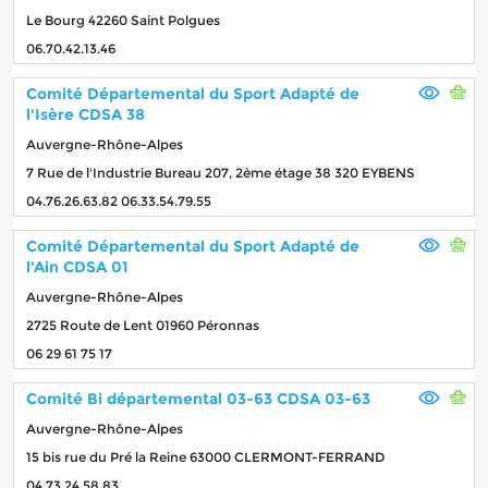
Le Bourg 42260 Saint Polgues
06.70.42.13.46
Comité Départemental du Sport Adapté de
l'Isère CDSA 38
Auvergne-Rhône-Alpes
7 Rue de l'Industrie Bureau 207, 2ème étage 38 320 EYBENS
04.76.26.63.82 06.33.54.79.55
Comité Départemental du Sport Adapté de
l'Ain CDSA 01
Auvergne-Rhône-Alpes
2725 Route de Lent 01960 Péronnas
06 29 61 75 17
Comité Bi départemental 03-63 CDSA 03-63
Auvergne-Rhône-Alpes
15 bis rue du Pré la Reine 63000 CLERMONT-FERRAND
04 73 24 58 83