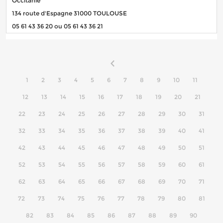
Occitanie
134 route d'Espagne 31000 TOULOUSE
05 61 43 36 20 ou 05 61 43 36 21
1
2
3
4
5
6
7
8
9
10
11
12
13
14
15
16
17
18
19
20
21
22
23
24
25
26
27
28
29
30
31
32
33
34
35
36
37
38
39
40
41
42
43
44
45
46
47
48
49
50
51
52
53
54
55
56
57
58
59
60
61
62
63
64
65
66
67
68
69
70
71
72
73
74
75
76
77
78
79
80
81
82
83
84
85
86
87
88
89
90