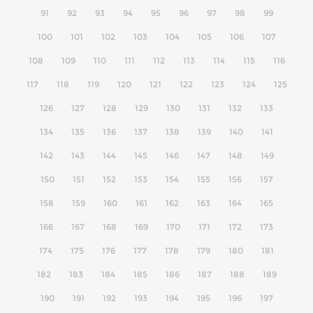
91
92
93
94
95
96
97
98
99
100
101
102
103
104
105
106
107
108
109
110
111
112
113
114
115
116
117
118
119
120
121
122
123
124
125
126
127
128
129
130
131
132
133
134
135
136
137
138
139
140
141
142
143
144
145
146
147
148
149
150
151
152
153
154
155
156
157
158
159
160
161
162
163
164
165
166
167
168
169
170
171
172
173
174
175
176
177
178
179
180
181
182
183
184
185
186
187
188
189
190
191
192
193
194
195
196
197