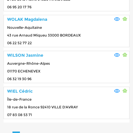
06 95 20 17 76
WOLAK Magdalena
Nouvelle-Aquitaine
43 rue Arnaud Miqueu 33000 BORDEAUX
06 22 52 77 22
WILSON Jasmine
Auvergne-Rhône-Alpes
01170 ECHENEVEX
06 32 19 30 96
WIEL Cédric
Île-de-France
18 rue de la Ronce 92410 VILLE D'AVRAY
07 83 08 53 71