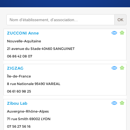
OK
ZUCCONI Anne
Nouvelle-Aquitaine
21 avenue du Stade 40460 SANGUINET
06 86 42 08 07
ZIGZAG
Île-de-France
8 rue Nationale 95490 VAREAL
06 61 60 98 25
Zibou Lab
Auvergne-Rhône-Alpes
71 rue Smith 69002 LYON
07 56 27 56 16