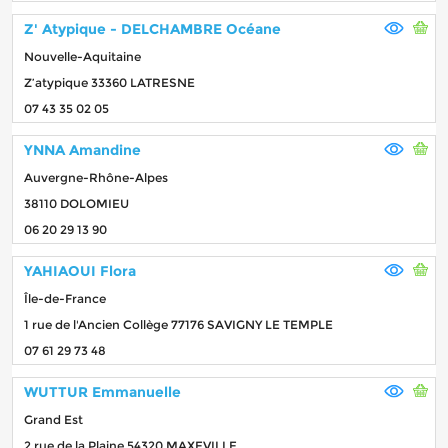
Z' Atypique - DELCHAMBRE Océane
Nouvelle-Aquitaine
Z’atypique 33360 LATRESNE
07 43 35 02 05
YNNA Amandine
Auvergne-Rhône-Alpes
38110 DOLOMIEU
06 20 29 13 90
YAHIAOUI Flora
Île-de-France
1 rue de l'Ancien Collège 77176 SAVIGNY LE TEMPLE
07 61 29 73 48
WUTTUR Emmanuelle
Grand Est
2 rue de la Plaine 54320 MAXEVILLE