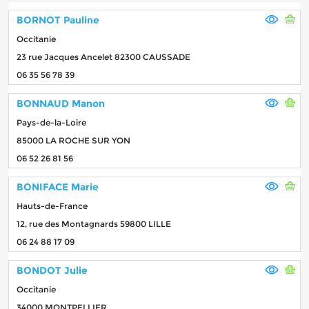
BORNOT Pauline
Occitanie
23 rue Jacques Ancelet 82300 CAUSSADE
06 35 56 78 39
BONNAUD Manon
Pays-de-la-Loire
85000 LA ROCHE SUR YON
06 52 26 81 56
BONIFACE Marie
Hauts-de-France
12, rue des Montagnards 59800 LILLE
06 24 88 17 09
BONDOT Julie
Occitanie
34000 MONTPELLIER