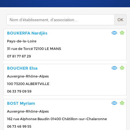
OK
BOUKERFA Nardjès
Pays-de-la-Loire
31 rue de Torcé 72100 LE MANS
07 81 77 67 29
BOUCHER Elsa
Auvergne-Rhône-Alpes
100 73200 ALBERTVILLE
06 33 79 09 59
BOST Myriam
Auvergne-Rhône-Alpes
162 rue Alphonse Baudin 01400 Châtillon-sur-Chalaronne
06 73 48 99 55