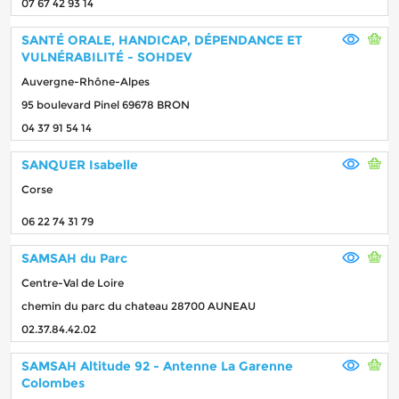
07 67 42 93 14
SANTÉ ORALE, HANDICAP, DÉPENDANCE ET
VULNÉRABILITÉ - SOHDEV
Auvergne-Rhône-Alpes
95 boulevard Pinel 69678 BRON
04 37 91 54 14
SANQUER Isabelle
Corse
06 22 74 31 79
SAMSAH du Parc
Centre-Val de Loire
chemin du parc du chateau 28700 AUNEAU
02.37.84.42.02
SAMSAH Altitude 92 - Antenne La Garenne
Colombes