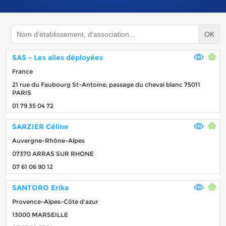
OK
SAS - Les ailes déployées
France
21 rue du Faubourg St-Antoine, passage du cheval blanc 75011
PARIS
01 79 35 04 72
SARZIER Céline
Auvergne-Rhône-Alpes
07370 ARRAS SUR RHONE
07 61 06 90 12
SANTORO Erika
Provence-Alpes-Côte d'azur
13000 MARSEILLE