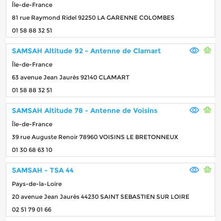
Île-de-France
81 rue Raymond Ridel 92250 LA GARENNE COLOMBES
01 58 88 32 51
SAMSAH Altitude 92 - Antenne de Clamart
Île-de-France
63 avenue Jean Jaurès 92140 CLAMART
01 58 88 32 51
SAMSAH Altitude 78 - Antenne de Voisins
Île-de-France
39 rue Auguste Renoir 78960 VOISINS LE BRETONNEUX
01 30 68 63 10
SAMSAH - TSA 44
Pays-de-la-Loire
20 avenue Jean Jaurès 44230 SAINT SEBASTIEN SUR LOIRE
02 51 79 01 66