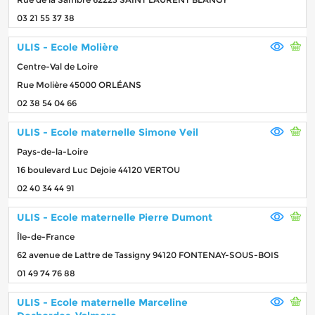
03 21 55 37 38
ULIS - Ecole Molière
Centre-Val de Loire
Rue Molière 45000 ORLÉANS
02 38 54 04 66
ULIS - Ecole maternelle Simone Veil
Pays-de-la-Loire
16 boulevard Luc Dejoie 44120 VERTOU
02 40 34 44 91
ULIS - Ecole maternelle Pierre Dumont
Île-de-France
62 avenue de Lattre de Tassigny 94120 FONTENAY-SOUS-BOIS
01 49 74 76 88
ULIS - Ecole maternelle Marceline