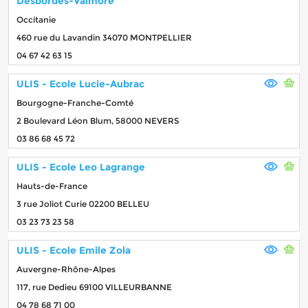
Desbordes-Valmore
Occitanie
460 rue du Lavandin 34070 MONTPELLIER
04 67 42 63 15
ULIS - Ecole Lucie-Aubrac
Bourgogne-Franche-Comté
2 Boulevard Léon Blum, 58000 NEVERS
03 86 68 45 72
ULIS - Ecole Leo Lagrange
Hauts-de-France
3 rue Joliot Curie 02200 BELLEU
03 23 73 23 58
ULIS - Ecole Emile Zola
Auvergne-Rhône-Alpes
117, rue Dedieu 69100 VILLEURBANNE
04 78 68 71 00