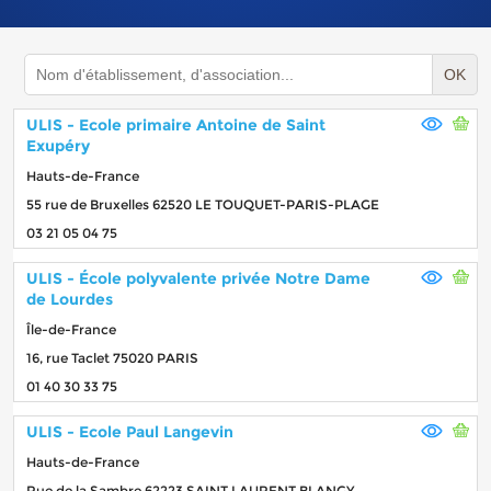
OK
ULIS - Ecole primaire Antoine de Saint
Exupéry
Hauts-de-France
55 rue de Bruxelles 62520 LE TOUQUET-PARIS-PLAGE
03 21 05 04 75
ULIS - École polyvalente privée Notre Dame
de Lourdes
Île-de-France
16, rue Taclet 75020 PARIS
01 40 30 33 75
ULIS - Ecole Paul Langevin
Hauts-de-France
Rue de la Sambre 62223 SAINT LAURENT BLANGY