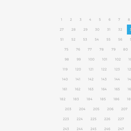
1
2
3
4
5
6
7
8
27
28
29
30
31
32
51
52
53
54
55
56
75
76
77
78
79
80
98
99
100
101
102
1
119
120
121
122
123
1
140
141
142
143
144
1
161
162
163
164
165
1
182
183
184
185
186
18
203
204
205
206
207
223
224
225
226
227
243
244
245
246
247