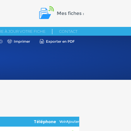
Mes fiches :
E À JOUR VOTRE FICHE
CONTACT
Imprimer
Exporter en PDF
Téléphone
Voir
Ajouter