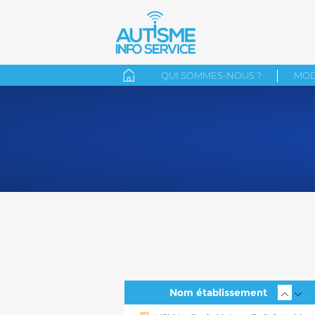
QUI SOMMES-NOUS ?
MOD
Nom établissement