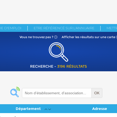
E D'EMPLOI
ETRE RÉFÉRENCÉ SUR L'ANNUAIRE
METTR
Vous ne
trouvez pas ?
Afficher les résultats
sur une carte
RECHERCHE -
3196 RÉSULTATS
OK
Département
Adresse