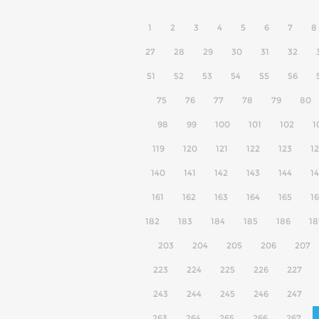
1
2
3
4
5
6
7
8
27
28
29
30
31
32
51
52
53
54
55
56
75
76
77
78
79
80
98
99
100
101
102
1
119
120
121
122
123
1
140
141
142
143
144
1
161
162
163
164
165
1
182
183
184
185
186
18
203
204
205
206
207
223
224
225
226
227
243
244
245
246
247
263
264
265
266
267