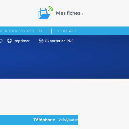
Mes fiches :
E À JOUR VOTRE FICHE
CONTACT
Imprimer
Exporter en PDF
Téléphone
Voir
Ajouter