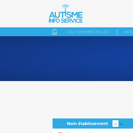
QUI SOMMES-NOUS ?
MOD
Nom établissement