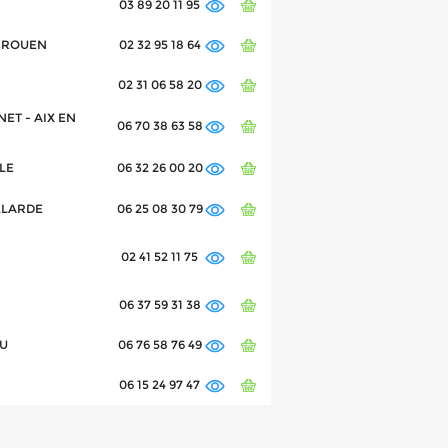
03 89 20 11 95
S-ROUEN
02 32 95 18 64
02 31 06 58 20
NET - AIX EN
06 70 38 63 58
LLE
06 32 26 00 20
ILLARDE
06 25 08 30 79
02 41 52 11 75
06 37 59 31 38
AU
06 76 58 76 49
06 15 24 97 47