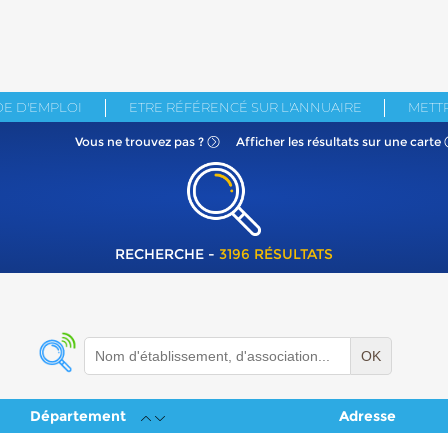
E D'EMPLOI
ETRE RÉFÉRENCÉ SUR L'ANNUAIRE
METTR
Vous ne
trouvez pas ?
Afficher les résultats
sur une carte
RECHERCHE -
3196 RÉSULTATS
OK
Département
Adresse