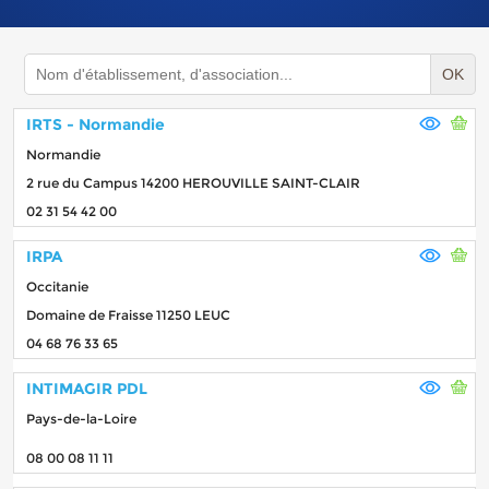
OK
IRTS - Normandie
Normandie
2 rue du Campus 14200 HEROUVILLE SAINT-CLAIR
02 31 54 42 00
IRPA
Occitanie
Domaine de Fraisse 11250 LEUC
04 68 76 33 65
INTIMAGIR PDL
Pays-de-la-Loire
08 00 08 11 11