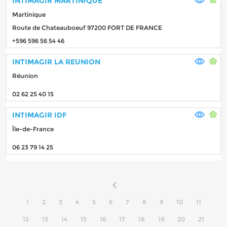
INTIMAGIR MARTINIQUE
Martinique
Route de Chateauboeuf 97200 FORT DE FRANCE
+596 596 56 54 46
INTIMAGIR LA REUNION
Réunion
02 62 25 40 15
INTIMAGIR IDF
Île-de-France
06 23 79 14 25
1
2
3
4
5
6
7
8
9
10
11
12
13
14
15
16
17
18
19
20
21