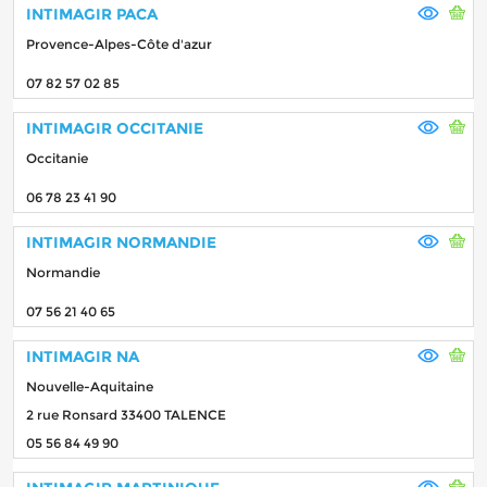
INTIMAGIR PACA
Provence-Alpes-Côte d'azur
07 82 57 02 85
INTIMAGIR OCCITANIE
Occitanie
06 78 23 41 90
INTIMAGIR NORMANDIE
Normandie
07 56 21 40 65
INTIMAGIR NA
Nouvelle-Aquitaine
2 rue Ronsard 33400 TALENCE
05 56 84 49 90