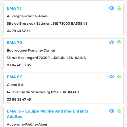
EMA 73
Auvergne-Rhône-Alpes
Site de Bressieux Bâtiment 31E 73000 BASSENS
04 79 60 32 45
EMA 70
Bourgogne-Franche-Comté
33 rue Beauregard 70300 LUXEUIL-LES-BAINS
03 84 40 18 85
EMA 67
Grand Est
141 avenue de Strasbourg 67170 BRUMATH
03 88 59 47 45
EMA 15 - Equipe Mobile Autisme Enfants
Adultes
Auvergne-Rhône-Alpes