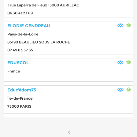
1 rue Laparra de Fieux 15000 AURILLAC
06 30 41 73 89
ELODIE GENDREAU
Pays-de-la-Loire
85190 BEAULIEU SOUS LA ROCHE
07 49 83 57 35
EDUSCOL
France
Educ’àdom75
Île-de-France
75000 PARIS