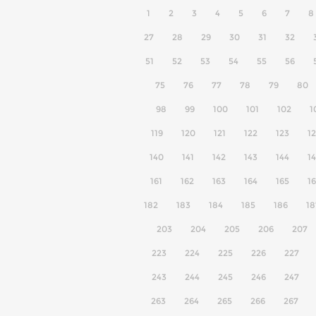
1
2
3
4
5
6
7
8
27
28
29
30
31
32
51
52
53
54
55
56
75
76
77
78
79
80
98
99
100
101
102
1
119
120
121
122
123
1
140
141
142
143
144
1
161
162
163
164
165
1
182
183
184
185
186
18
203
204
205
206
207
223
224
225
226
227
243
244
245
246
247
263
264
265
266
267