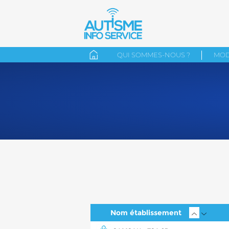
QUI SOMMES-NOUS ?
MOD
Nom établissement