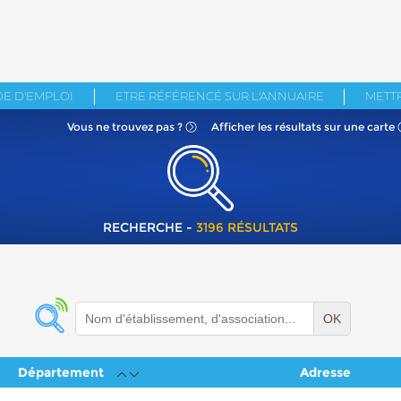
E D'EMPLOI
ETRE RÉFÉRENCÉ SUR L'ANNUAIRE
METTR
Vous ne
trouvez pas ?
Afficher les résultats
sur une carte
RECHERCHE -
3196 RÉSULTATS
OK
Département
Adresse