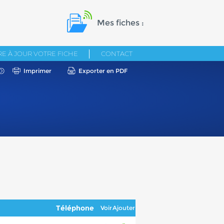
Mes fiches :
E À JOUR VOTRE FICHE
CONTACT
Imprimer
Exporter en PDF
Téléphone
Voir
Ajouter