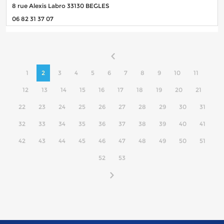
8 rue Alexis Labro 33130 BEGLES
06 82 31 37 07
1
2
3
4
5
6
7
8
9
10
11
12
13
14
15
16
17
18
19
20
21
22
23
24
25
26
27
28
29
30
31
32
33
34
35
36
37
38
39
40
41
42
43
44
45
46
47
48
49
50
51
52
53