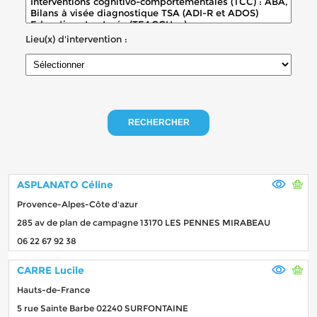
Lieu(x) d'intervention :
RECHERCHER
ASPLANATO Céline
Provence-Alpes-Côte d'azur
285 av de plan de campagne 13170 LES PENNES MIRABEAU
06 22 67 92 38
CARRE Lucile
Hauts-de-France
5 rue Sainte Barbe 02240 SURFONTAINE