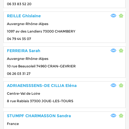
06 33 83 52 20
REILLE Ghislaine
Auvergne-Rhône-Alpes
1097 av des Landiers 73000 CHAMBERY
04 79 44 35 07
FERREIRA Sarah
Auvergne-Rhône-Alpes
10 rue Beausoleil 74960 CRAN-GEVRIER
06 26 03 31 27
ADRIAENSSSENS-DE CILLIA Eléna
Centre-Val de Loire
8 rue Rablais 37300 JOUE-LES-TOURS
STUMPF CHARMASSON Sandra
France