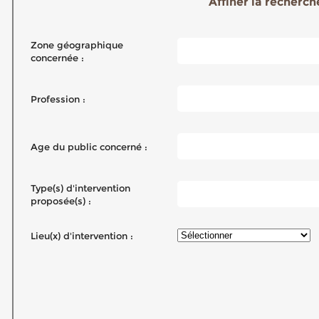
Affiner la recherche
Zone géographique
concernée :
Profession :
Age du public concerné :
Type(s) d'intervention
proposée(s) :
Lieu(x) d'intervention :