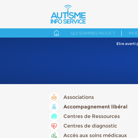
QUI SOMMES-NOUS ?
MOD
Etre averti
Associations
Accompagnement libéral
Centres de Ressources
Centres de diagnostic
Accès aux soins médicaux